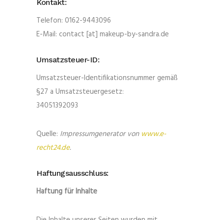
Kontakt:
Telefon: 0162-9443096
E-Mail: contact [at] makeup-by-sandra.de
Umsatzsteuer-ID:
Umsatzsteuer-Identifikationsnummer gemäß
§27 a Umsatzsteuergesetz:
34051392093
Quelle:
Impressumgenerator von
www.e-
recht24.de
.
Haftungsausschluss:
Haftung für Inhalte