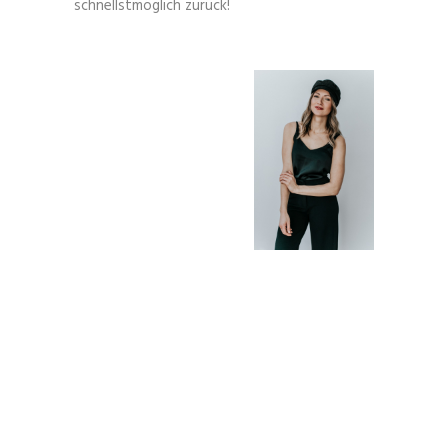
schnellstmöglich zurück!