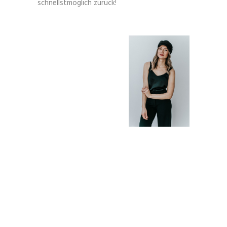
schnellstmöglich zurück!